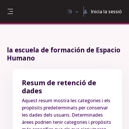
Ves al contingut principal
Inicia la sessió
Panell lateral
la escuela de formación de Espacio
Humano
Resum de retenció de
dades
Aquest resum mostra les categories i els
propòsits predeterminats per conservar
les dades dels usuaris. Determinades
àrees podrien tenir categories i propòsits