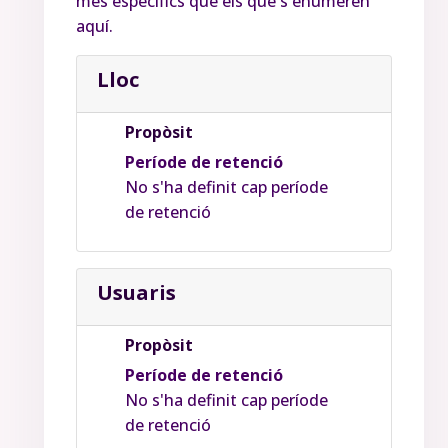
més específics que els que s'enumeren
aquí.
Lloc
Propòsit
Període de retenció
No s'ha definit cap període
de retenció
Usuaris
Propòsit
Període de retenció
No s'ha definit cap període
de retenció